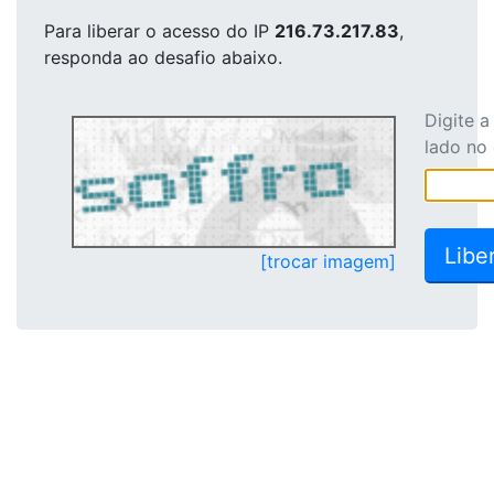
Para liberar o acesso
do IP
216.73.217.83
,
responda ao desafio abaixo.
Digite 
lado no
[trocar imagem]