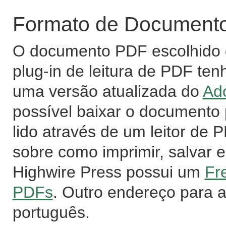
Formato de Documento 
O documento PDF escolhido d
plug-in de leitura de PDF ten
uma versão atualizada do
Ad
possível baixar o documento
lido através de um leitor de
sobre como imprimir, salvar e
Highwire Press possui um
Fr
PDFs
. Outro endereço para 
português.