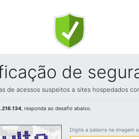
ificação de segur
vas de acessos suspeitos a sites hospedados co
.216.134
, responda ao desafio abaixo.
Digite a palavra na imagem 