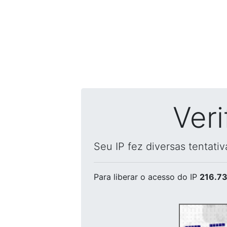
Ver
Seu IP fez diversas tentati
Para liberar o acesso
do IP
216.73