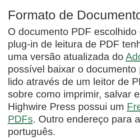
Formato de Documento 
O documento PDF escolhido d
plug-in de leitura de PDF ten
uma versão atualizada do
Ad
possível baixar o documento
lido através de um leitor de
sobre como imprimir, salvar e
Highwire Press possui um
Fr
PDFs
. Outro endereço para 
português.