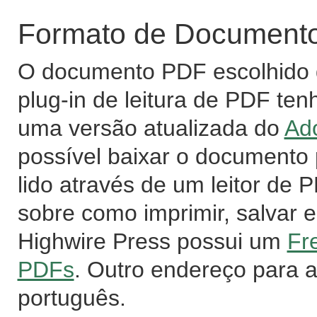
Formato de Documento 
O documento PDF escolhido d
plug-in de leitura de PDF ten
uma versão atualizada do
Ad
possível baixar o documento
lido através de um leitor de
sobre como imprimir, salvar e
Highwire Press possui um
Fr
PDFs
. Outro endereço para 
português.