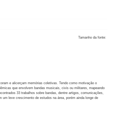
Tamanho da fonte:
ancoram e alicerçam memórias coletivas. Tendo como motivação o
adêmicas que envolvem bandas musicais, civis ou militares, mapeando
ncontrados 33 trabalhos sobre bandas, dentre artigos, comunicações,
m um leve crescimento de estudos na área, porém ainda longe de