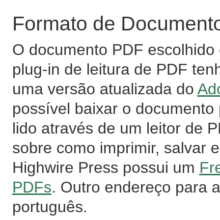
Formato de Documento 
O documento PDF escolhido d
plug-in de leitura de PDF ten
uma versão atualizada do
Ad
possível baixar o documento
lido através de um leitor de
sobre como imprimir, salvar e
Highwire Press possui um
Fr
PDFs
. Outro endereço para 
português.