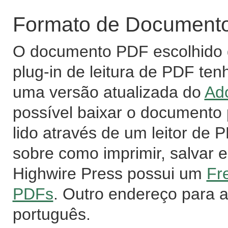
Formato de Documento 
O documento PDF escolhido d
plug-in de leitura de PDF ten
uma versão atualizada do
Ad
possível baixar o documento
lido através de um leitor de
sobre como imprimir, salvar e
Highwire Press possui um
Fr
PDFs
. Outro endereço para 
português.