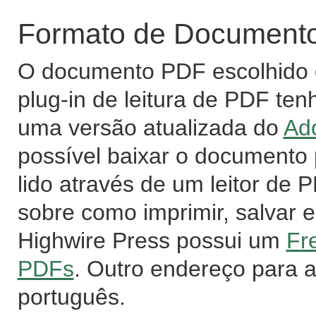
Formato de Documento 
O documento PDF escolhido d
plug-in de leitura de PDF ten
uma versão atualizada do
Ad
possível baixar o documento
lido através de um leitor de
sobre como imprimir, salvar e
Highwire Press possui um
Fr
PDFs
. Outro endereço para 
português.