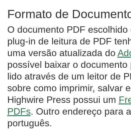
Formato de Documento 
O documento PDF escolhido d
plug-in de leitura de PDF ten
uma versão atualizada do
Ad
possível baixar o documento
lido através de um leitor de
sobre como imprimir, salvar e
Highwire Press possui um
Fr
PDFs
. Outro endereço para 
português.