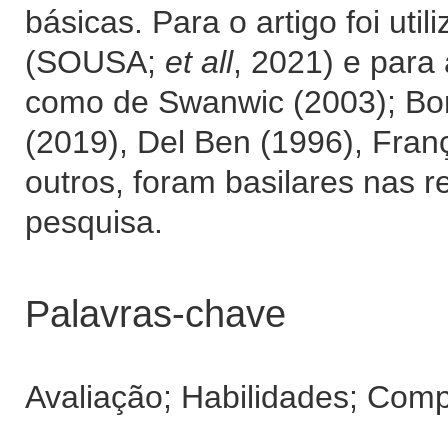
básicas. Para o artigo foi util
(SOUSA;
et all
, 2021) e para
como de Swanwic (2003); Bor
(2019), Del Ben (1996), Fran
outros, foram basilares nas r
pesquisa.
Palavras-chave
Avaliação; Habilidades; Comp