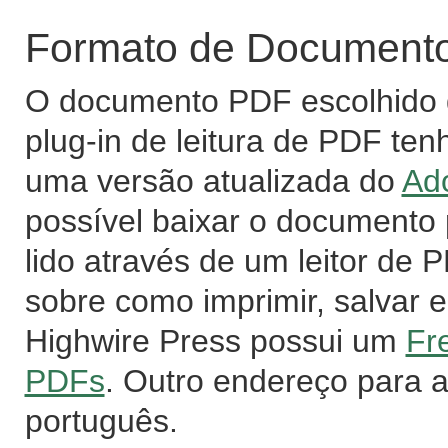
Formato de Documento 
O documento PDF escolhido d
plug-in de leitura de PDF ten
uma versão atualizada do
Ad
possível baixar o documento
lido através de um leitor de
sobre como imprimir, salvar e
Highwire Press possui um
Fr
PDFs
. Outro endereço para 
português.