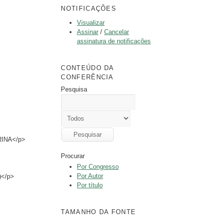
NOTIFICAÇÕES
Visualizar
Assinar
/
Cancelar
assinatura de notificações
CONTEÚDO DA
CONFERÊNCIA
Pesquisa
INA</p>
Procurar
Por Congresso
Por Autor
)</p>
Por título
TAMANHO DA FONTE