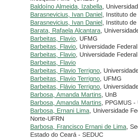
Baldoíno Almeida, Izabella
, Universida
Barasnevicius, Ivan Daniel
, Instituto 
Barasnevicius, Ivan Daniel
, Instituto d
Barata, Rafaela Alcantara
, Universidad
Barbeitas, Flavio
, UFMG
Barbeitas, Flavio
, Universidade Federa
Barbeitas, Flavio
, Universidade Federa
Barbeitas, Flavio
Barbeitas, Flavio Terrigno
, Universidad
Barbeitas, Flavio Terrigno
, UFMG
Barbeitas, Flávio Terrigno
, Universidad
Barbosa, Amanda Martins
, UnB
Barbosa, Amanda Martins
, PPGMUS - U
Barbosa, Ernani Lima
, Universidade F
Norte-UFRN
Barbosa, Francisco Ernani de Lima
, Se
Estado do Ceará - SEDUC