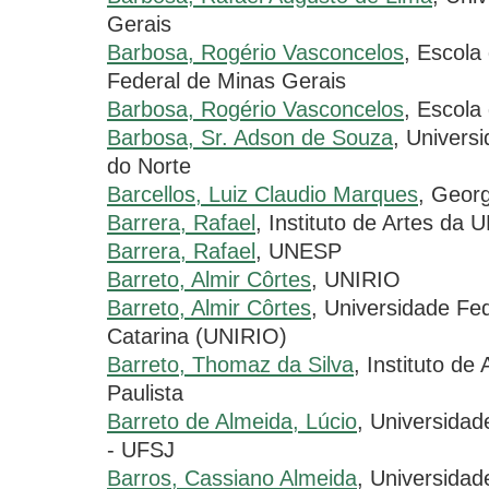
Gerais
Barbosa, Rogério Vasconcelos
, Escola
Federal de Minas Gerais
Barbosa, Rogério Vasconcelos
, Escol
Barbosa, Sr. Adson de Souza
, Univers
do Norte
Barcellos, Luiz Claudio Marques
, Georg
Barrera, Rafael
, Instituto de Artes da
Barrera, Rafael
, UNESP
Barreto, Almir Côrtes
, UNIRIO
Barreto, Almir Côrtes
, Universidade Fe
Catarina (UNIRIO)
Barreto, Thomaz da Silva
, Instituto de
Paulista
Barreto de Almeida, Lúcio
, Universidad
- UFSJ
Barros, Cassiano Almeida
, Universida