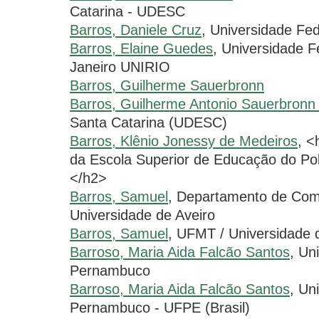
Catarina - UDESC
Barros, Daniele Cruz
, Universidade F
Barros, Elaine Guedes
, Universidade F
Janeiro UNIRIO
Barros, Guilherme Sauerbronn
Barros, Guilherme Antonio Sauerbronn
Santa Catarina (UDESC)
Barros, Klênio Jonessy de Medeiros
, <
da Escola Superior de Educação do Pol
</h2>
Barros, Samuel
, Departamento de Com
Universidade de Aveiro
Barros, Samuel
, UFMT / Universidade 
Barroso, Maria Aida Falcão Santos
, Un
Pernambuco
Barroso, Maria Aida Falcão Santos
, Un
Pernambuco - UFPE (Brasil)