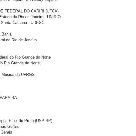
DE FEDERAL DO CARIRI (UFCA)
 Estado do Rio de Janeiro - UNIRIO
e Santa Catarina - UDESC
a Bahia
ral do Rio de Janeiro.
deral do Rio Grande do Norte
do Rio Grande do Norte
m Música da UFRGS
a
a
 PARAÍBA
mpus Ribeirão Preto (USP-RP)
inas Gerais
 Gerais