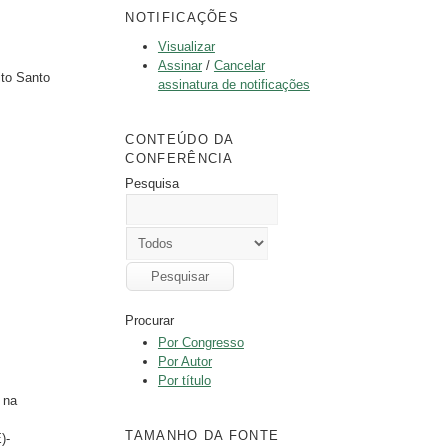
NOTIFICAÇÕES
Visualizar
Assinar
/
Cancelar
ito Santo
assinatura de notificações
CONTEÚDO DA
CONFERÊNCIA
Pesquisa
Procurar
Por Congresso
Por Autor
Por título
 na
TAMANHO DA FONTE
)-