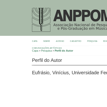
CAPA
SOBRE
ACESSO
CADASTRO
PESQUISA
EDI
COMUNICAÇÕES ARTÍSTICAS
Capa
>
Pesquisa
>
Perfil do Autor
Perfil do Autor
Eufrásio, Vinícius, Universidade F