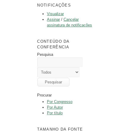
NOTIFICAÇÕES
Visualizar
Assinar
/
Cancelar
assinatura de notificações
CONTEÚDO DA
CONFERÊNCIA
Pesquisa
Procurar
Por Congresso
Por Autor
Por título
TAMANHO DA FONTE