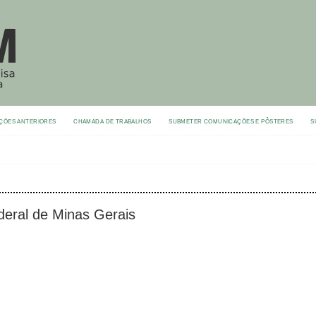
ÇÕES ANTERIORES
CHAMADA DE TRABALHOS
SUBMETER COMUNICAÇÕES E PÔSTERES
S
ederal de Minas Gerais