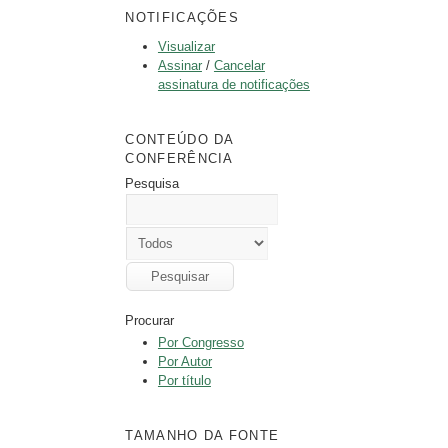
NOTIFICAÇÕES
Visualizar
Assinar
/
Cancelar
assinatura de notificações
CONTEÚDO DA
CONFERÊNCIA
Pesquisa
Procurar
Por Congresso
Por Autor
Por título
TAMANHO DA FONTE