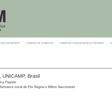
ÇÕES ANTERIORES
CHAMADA DE TRABALHOS
SUBMETER COMUNICAÇÕES E PÔSTERES
S
, UNICAMP, Brasil
ica Popular
formance vocal de Elis Regina e Milton Nascimento