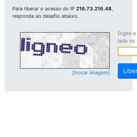
Para liberar o acesso
do IP
216.73.216.48
,
responda ao desafio abaixo.
Digite 
lado no
[trocar imagem]