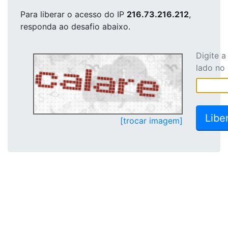
Para liberar o acesso
do IP
216.73.216.212
,
responda ao desafio abaixo.
Digite 
lado no
[trocar imagem]