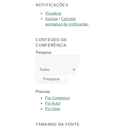
NOTIFICAÇÕES
Visualizar
Assinar
/
Cancelar
assinatura de notificações
CONTEÚDO DA
CONFERÊNCIA
Pesquisa
Procurar
Por Congresso
Por Autor
Por título
TAMANHO DA FONTE