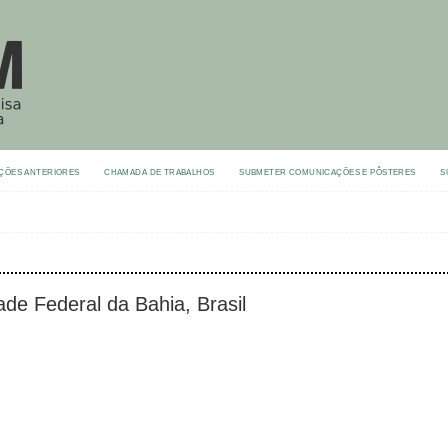
ÇÕES ANTERIORES
CHAMADA DE TRABALHOS
SUBMETER COMUNICAÇÕES E PÔSTERES
S
de Federal da Bahia, Brasil