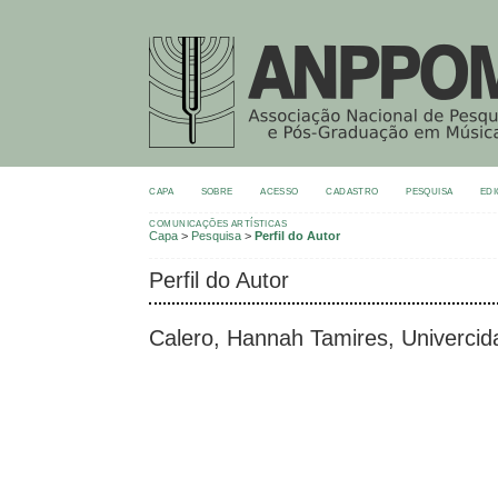
CAPA
SOBRE
ACESSO
CADASTRO
PESQUISA
EDI
COMUNICAÇÕES ARTÍSTICAS
Capa
>
Pesquisa
>
Perfil do Autor
Perfil do Autor
Calero, Hannah Tamires, Univercida