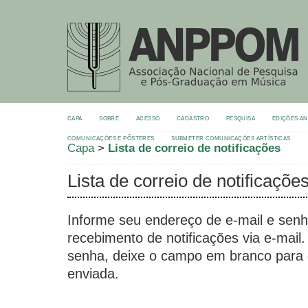
CAPA
SOBRE
ACESSO
CADASTRO
PESQUISA
EDIÇÕES A
COMUNICAÇÕES E PÔSTERES
SUBMETER COMUNICAÇÕES ARTÍSTICAS
Capa
>
Lista de correio de notificações
Lista de correio de notificaçõe
Informe seu endereço de e-mail e senh
recebimento de notificações via e-mail
senha, deixe o campo em branco para
enviada.