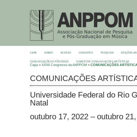
CAPA
SOBRE
ACESSO
CADASTRO
PESQUISA
EDIÇÕES A
COMUNICAÇÕES E PÔSTERES
SUBMETER COMUNICAÇÕES ARTÍSTICAS
Capa
>
XXXII Congresso da ANPPOM
>
COMUNICAÇÕES ARTÍSTIC
COMUNICAÇÕES ARTÍSTIC
Universidade Federal do Rio G
Natal
outubro 17, 2022 – outubro 21