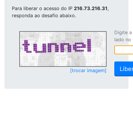
Para liberar o acesso
do IP
216.73.216.31
,
responda ao desafio abaixo.
Digite 
lado no
[trocar imagem]