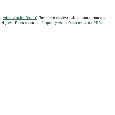
do
Adobe Acrobat Reader
). Também é possível baixar o documento para
al Highwire Press possui um
Frequently Asked Questions about PDFs
.