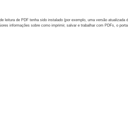
de leitura de PDF tenha sido instalado (por exemplo, uma versão atualizada 
aiores informações sobre como imprimir, salvar e trabalhar com PDFs, o port