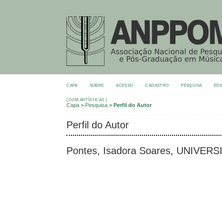
CAPA
SOBRE
ACESSO
CADASTRO
PESQUISA
EDI
(COM.ARTÍSTICAS )
Capa
>
Pesquisa
>
Perfil do Autor
Perfil do Autor
Pontes, Isadora Soares, UNIVER