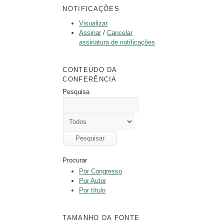
NOTIFICAÇÕES
Visualizar
Assinar
/
Cancelar
assinatura de notificações
CONTEÚDO DA
CONFERÊNCIA
Pesquisa
Procurar
Por Congresso
Por Autor
Por título
TAMANHO DA FONTE