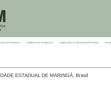
ÇÕES ANTERIORES
CHAMADA DE TRABALHOS
SUBMISSÕES (COM.ORAIS/PÔSTERES)
SUBM
SIDADE ESTADUAL DE MARINGÁ, Brasil