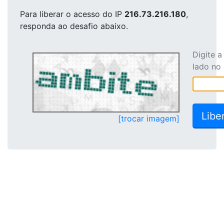
Para liberar o acesso
do IP
216.73.216.180
,
responda ao desafio abaixo.
Digite 
lado no
[trocar imagem]