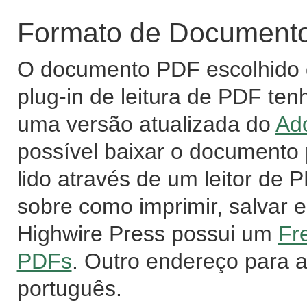
Formato de Documento 
O documento PDF escolhido d
plug-in de leitura de PDF ten
uma versão atualizada do
Ad
possível baixar o documento
lido através de um leitor de
sobre como imprimir, salvar e
Highwire Press possui um
Fr
PDFs
. Outro endereço para 
português.