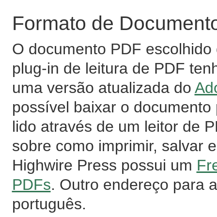
Formato de Documento 
O documento PDF escolhido d
plug-in de leitura de PDF ten
uma versão atualizada do
Ad
possível baixar o documento
lido através de um leitor de
sobre como imprimir, salvar e
Highwire Press possui um
Fr
PDFs
. Outro endereço para 
português.