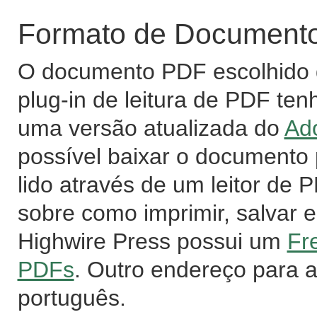
Formato de Documento 
O documento PDF escolhido d
plug-in de leitura de PDF ten
uma versão atualizada do
Ad
possível baixar o documento
lido através de um leitor de
sobre como imprimir, salvar e
Highwire Press possui um
Fr
PDFs
. Outro endereço para 
português.