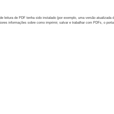
de leitura de PDF tenha sido instalado (por exemplo, uma versão atualizada 
aiores informações sobre como imprimir, salvar e trabalhar com PDFs, o port