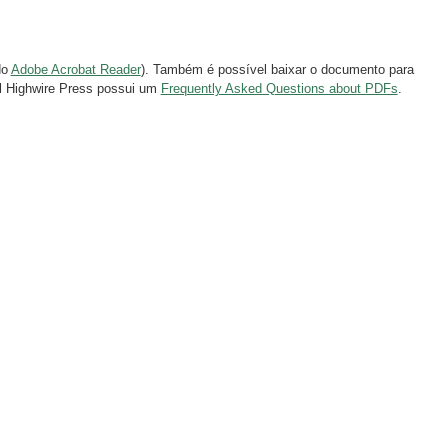
do
Adobe Acrobat Reader
). Também é possível baixar o documento para
al Highwire Press possui um
Frequently Asked Questions about PDFs
.