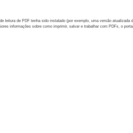
de leitura de PDF tenha sido instalado (por exemplo, uma versão atualizada 
aiores informações sobre como imprimir, salvar e trabalhar com PDFs, o port