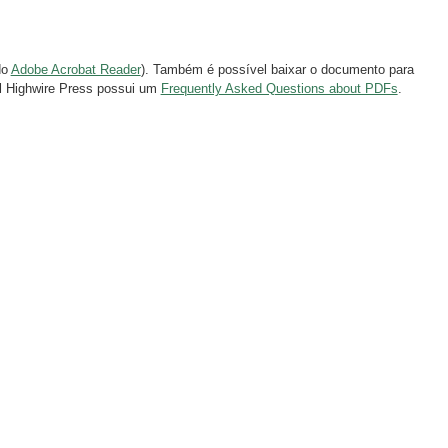
do
Adobe Acrobat Reader
). Também é possível baixar o documento para
al Highwire Press possui um
Frequently Asked Questions about PDFs
.