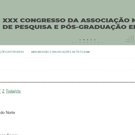
ÇÕES ANTERIORES
##SUBMISSÃO COMUNICAÇÕES ARTÍSTICAS##
Y
Z
Toda(o)s
 do Norte