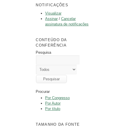
NOTIFICAÇÕES
Visualizar
Assinar
/
Cancelar
assinatura de notificações
CONTEÚDO DA
CONFERÊNCIA
Pesquisa
Procurar
Por Congresso
Por Autor
Por título
TAMANHO DA FONTE