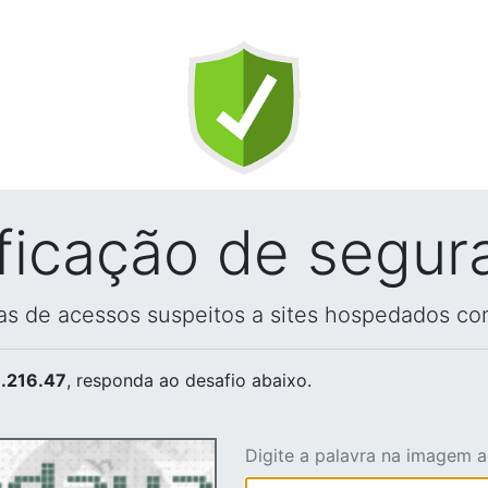
ificação de segur
vas de acessos suspeitos a sites hospedados co
.216.47
, responda ao desafio abaixo.
Digite a palavra na imagem 