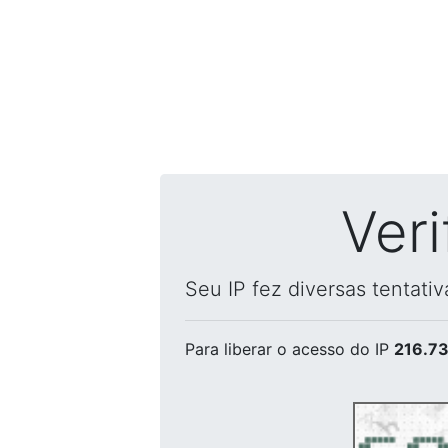
Ver
Seu IP fez diversas tentati
Para liberar o acesso
do IP
216.73