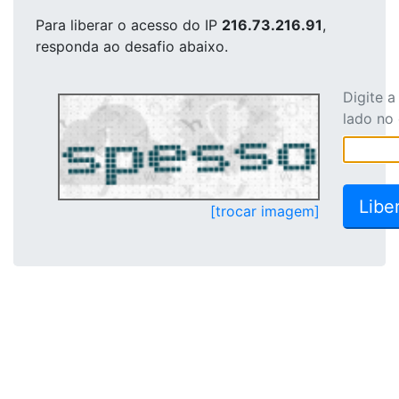
Para liberar o acesso
do IP
216.73.216.91
,
responda ao desafio abaixo.
Digite 
lado no
[trocar imagem]