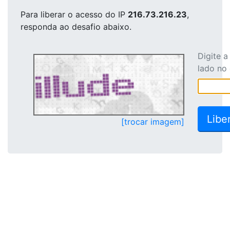
Para liberar o acesso
do IP
216.73.216.23
,
responda ao desafio abaixo.
Digite 
lado no
[trocar imagem]