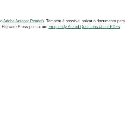
do
Adobe Acrobat Reader
). Também é possível baixar o documento para
al Highwire Press possui um
Frequently Asked Questions about PDFs
.