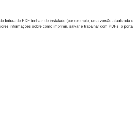
de leitura de PDF tenha sido instalado (por exemplo, uma versão atualizada 
aiores informações sobre como imprimir, salvar e trabalhar com PDFs, o port