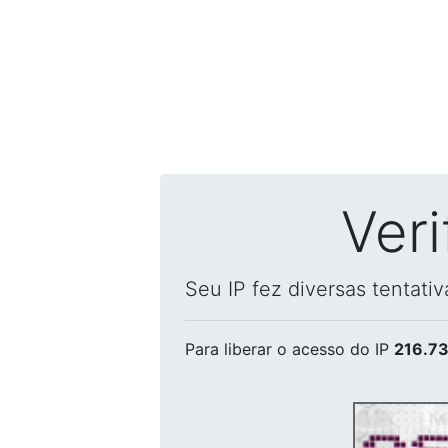
Ver
Seu IP fez diversas tentati
Para liberar o acesso
do IP
216.73