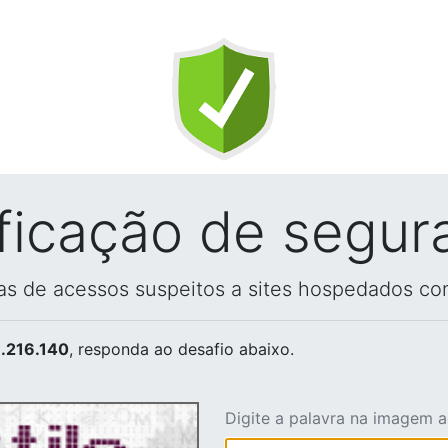
ificação de segur
vas de acessos suspeitos a sites hospedados co
.216.140
, responda ao desafio abaixo.
Digite a palavra na imagem 