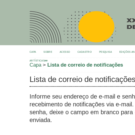
CAPA
SOBRE
ACESSO
CADASTRO
PESQUISA
EDIÇÕES A
ARTÍSTICAS##
Capa
>
Lista de correio de notificações
Lista de correio de notificaçõe
Informe seu endereço de e-mail e senh
recebimento de notificações via e-mail
senha, deixe o campo em branco para
enviada.