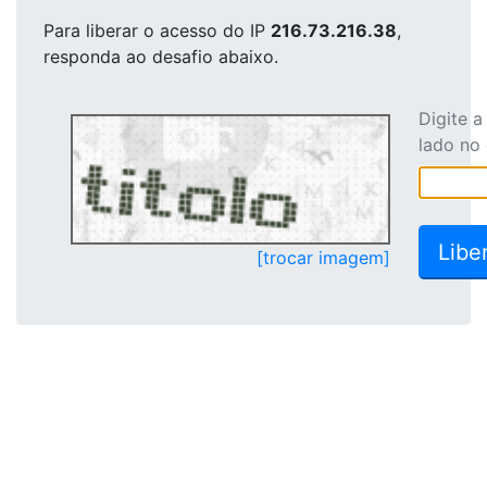
Para liberar o acesso
do IP
216.73.216.38
,
responda ao desafio abaixo.
Digite 
lado no
[trocar imagem]